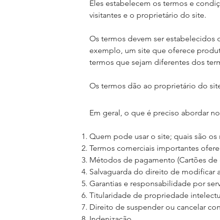
Eles estabelecem os termos e condiçõ
visitantes e o proprietário do site.
Os termos devem ser estabelecidos d
exemplo, um site que oferece produto
termos que sejam diferentes dos ter
Os termos dão ao proprietário do sit
Em geral, o que é preciso abordar n
Quem pode usar o site; quais são os r
Termos comerciais importantes ofere
Métodos de pagamento (Cartões de cré
Salvaguarda do direito de modificar a
Garantias e responsabilidade por ser
Titularidade de propriedade intelectua
Direito de suspender ou cancelar c
Indenização