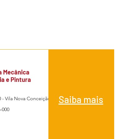
a Mecânica
ia e Pintura
Saiba mais
0 - Vila Nova Conceição
6-000