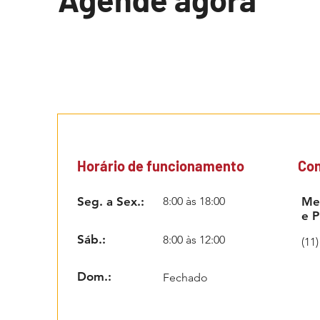
Horário de funcionamento
Con
Seg. a Sex.:
8:00 às 18:00
Mec
e P
Sáb.:
8:00 às 12:00
(11
Dom.:
Fechado