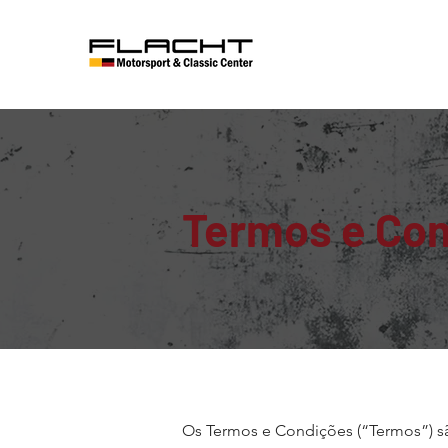
Termos e Co
Os Termos e Condições (“Termos”) são