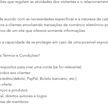
es que regulam as atividades dos visitantes e o relacionament
e acordo com as necessidades específicas e a natureza de cada
s a clientes envolvendo transações de comércio eletrônico pr
mos de um site que oferece somente informações.
e a capacidade de se proteger em caso de uma possível exposiç
os Termos e Condições?
equisitos para criar uma conta (se for relevante)
cidos aos clientes
dito/débito, PayPal, Boleto bancário, etc.)
 oferta
viços e produtos
l, direitos autorais e logos
ontas de membros