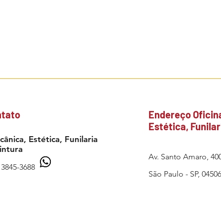
tato
Endereço Oficin
Estética, Funilar
ânica, Estética, Funilaria
intura
Av. Santo Amaro, 40
)
3845-3688
São Paulo - SP, 0450