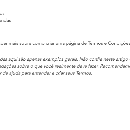
mos
mandas
aber mais sobre como criar uma página de Termos e Condições
idas aqui são apenas exemplos gerais. Não confie neste artig
ndações sobre o que você realmente deve fazer. Recomendam
r de ajuda para entender e criar seus Termos.