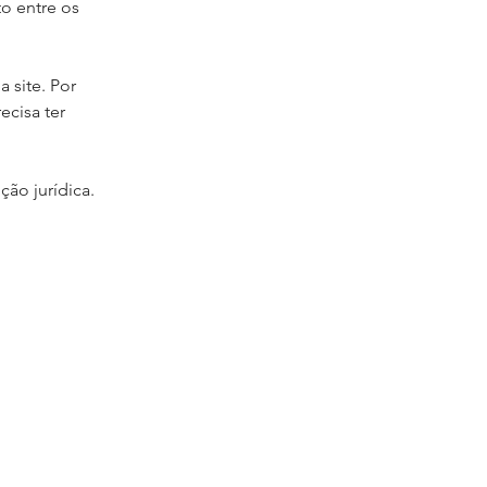
o entre os
 site. Por
ecisa ter
ão jurídica.