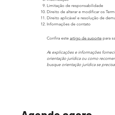
Limitação de responsabilidade
Direito de alterar e modificar os Ter
Direito aplicável e resolução de de
Informações de contato
Confira este
artigo de suporte
para s
As explicações e informações fornec
orientação jurídica ou como recome
busque orientação jurídica se precisa
Agende agora