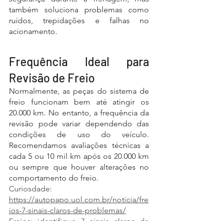
também soluciona problemas como 
ruídos, trepidações e falhas no 
acionamento.
Frequência Ideal para 
Revisão de Freio
Normalmente, as peças do sistema de 
freio funcionam bem até atingir os 
20.000 km. No entanto, a frequência da 
revisão pode variar dependendo das 
condições de uso do veículo. 
Recomendamos avaliações técnicas a 
cada 5 ou 10 mil km após os 20.000 km 
ou sempre que houver alterações no 
comportamento do freio.
Curiosdade: 
https://autopapo.uol.com.br/noticia/fre
ios-7-sinais-claros-de-problemas/