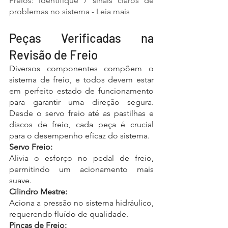
Freios: identifique 7 sinais claros de 
problemas no sistema - Leia mais 
Peças Verificadas na 
Revisão de Freio
Diversos componentes compõem o 
sistema de freio, e todos devem estar 
em perfeito estado de funcionamento 
para garantir uma direção segura. 
Desde o servo freio até as pastilhas e 
discos de freio, cada peça é crucial 
para o desempenho eficaz do sistema.
Servo Freio: 
Alivia o esforço no pedal de freio, 
permitindo um acionamento mais 
suave.
Cilindro Mestre: 
Aciona a pressão no sistema hidráulico, 
requerendo fluído de qualidade.
Pinças de Freio: 