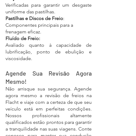
Verificadas para garantir um desgaste 
uniforme das pastilhas.
Pastilhas e Discos de Freio
: 
Componentes principais para a 
frenagem eficaz.
Fluído de Freio: 
Avaliado quanto à capacidade de 
lubrificação, ponto de ebulição e 
viscosidade.
Agende Sua Revisão Agora 
Mesmo!
Não arrisque sua segurança. Agende 
agora mesmo a revisão de freios na 
Flacht e viaje com a certeza de que seu 
veículo está em perfeitas condições. 
Nossos profissionais altamente 
qualificados estão prontos para garantir 
a tranquilidade nas suas viagens. Conte 
conosco para manter sua condução 